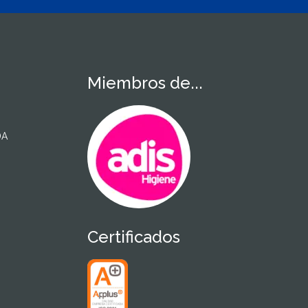
Miembros de...
DA
Certificados