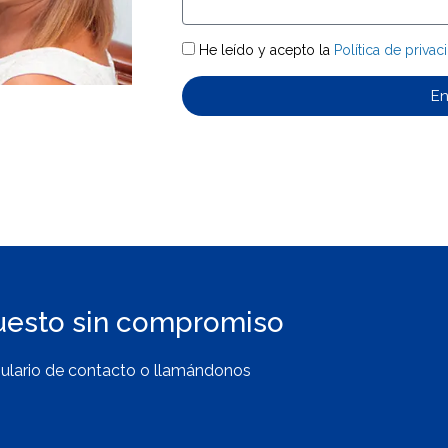
He leído y acepto la
Política de privac
En
uesto sin compromiso
ulario de contacto o llamándonos