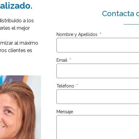
alizado.
Contacta 
stribuido a los
erles el mejor
Nombre y Apellidos
timizar al máximo
os clientes es
Email
Teléfono
Mensaje