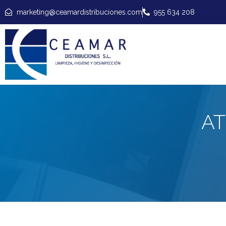
marketing@ceamardistribuciones.com
955 634 208
A