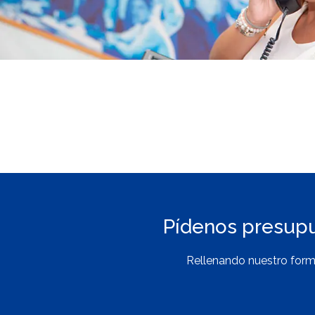
Pídenos presup
Rellenando nuestro form