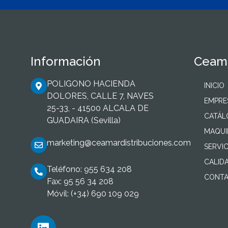
Información
Ceama
POLIGONO HACIENDA
INICIO
DOLORES, CALLE 7, NAVES
EMPRE
25-33, - 41500 ALCALA DE
CATÁ
GUADAIRA (Sevilla)
MAQUI
marketing@ceamardistribuciones.com
SERVIC
CALID
Teléfono: 955 634 208
CONTA
Fax: 95 56 34 208
Móvil: (+34) 690 109 029