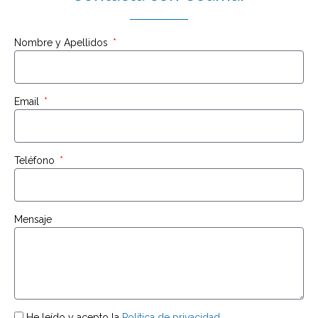
Nombre y Apellidos
Email
Teléfono
Mensaje
He leído y acepto la
Política de privacidad
.