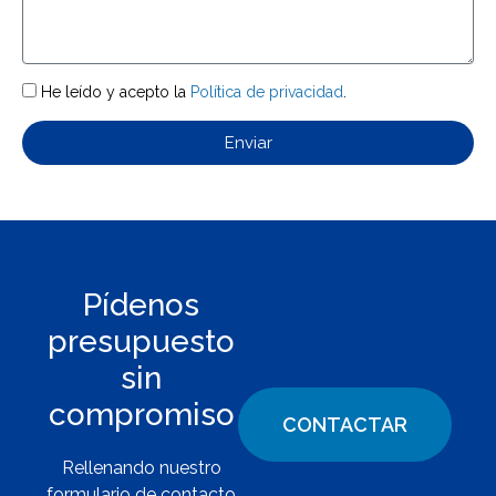
He leído y acepto la
Política de privacidad
.
Enviar
Pídenos
presupuesto
sin
compromiso
CONTACTAR
Rellenando nuestro
formulario de contacto