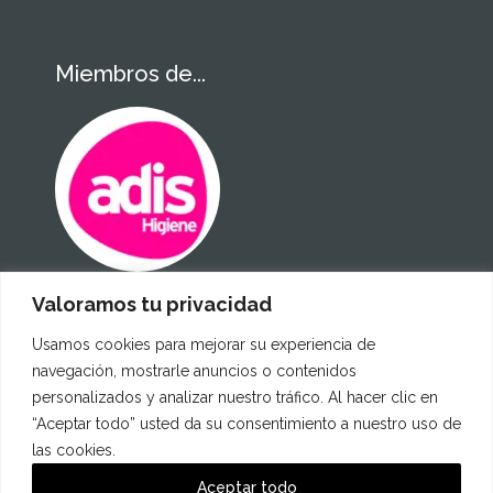
Miembros de...
Valoramos tu privacidad
Certificados
Usamos cookies para mejorar su experiencia de
navegación, mostrarle anuncios o contenidos
personalizados y analizar nuestro tráfico. Al hacer clic en
“Aceptar todo” usted da su consentimiento a nuestro uso de
las cookies.
Aceptar todo