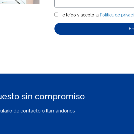
He leído y acepto la
Política de privac
En
uesto sin compromiso
ulario de contacto o llamándonos