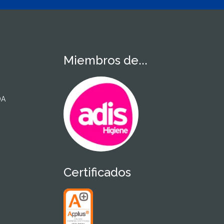
Miembros de...
DA
Certificados