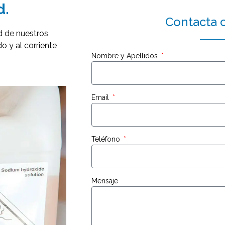
d.
Contacta 
d de nuestros
o y al corriente
Nombre y Apellidos
Email
Teléfono
Mensaje