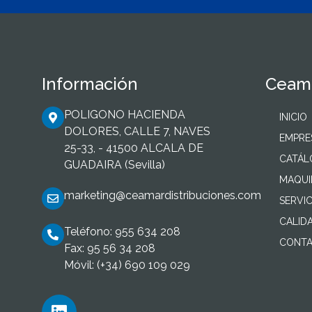
Información
Ceama
POLIGONO HACIENDA
INICIO
DOLORES, CALLE 7, NAVES
EMPRE
25-33, - 41500 ALCALA DE
CATÁ
GUADAIRA (Sevilla)
MAQUI
marketing@ceamardistribuciones.com
SERVIC
CALID
Teléfono: 955 634 208
CONTA
Fax: 95 56 34 208
Móvil: (+34) 690 109 029