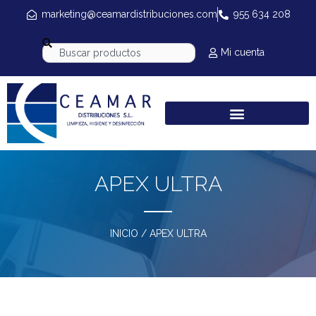
marketing@ceamardistribuciones.com
955 634 208
Mi cuenta
APEX ULTRA
INICIO
/ APEX ULTRA