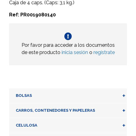
Caja de 4 caps. (Caps: 3,1 kg.)
Ref: PR0019080140
Por favor para acceder a los documentos
de este producto
inicia sesión
o
regístrate
+
BOLSAS
+
CARROS, CONTENEDORES Y PAPELERAS
+
CELULOSA