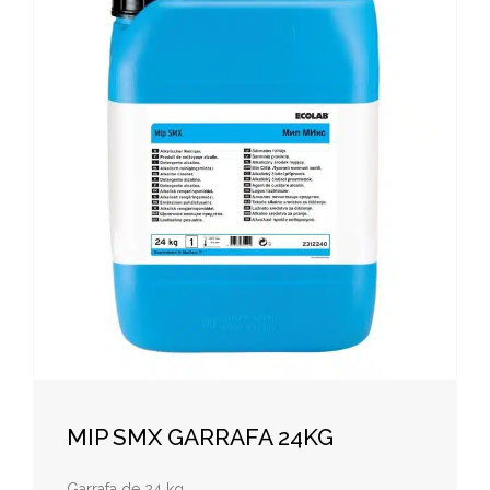
MIP SMX GARRAFA 24KG
Garrafa de 24 kg.