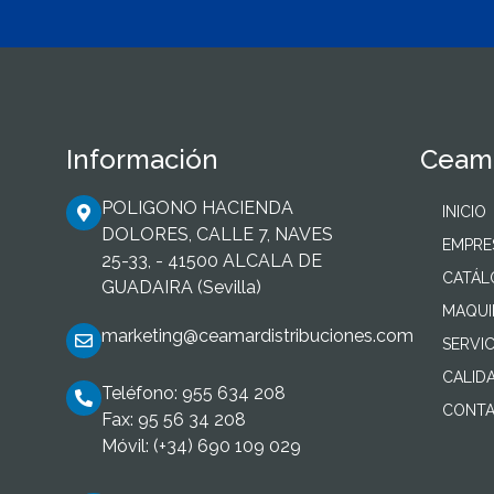
Información
Ceama
POLIGONO HACIENDA
INICIO
DOLORES, CALLE 7, NAVES
EMPRE
25-33, - 41500 ALCALA DE
CATÁ
GUADAIRA (Sevilla)
MAQUI
marketing@ceamardistribuciones.com
SERVIC
CALID
Teléfono: 955 634 208
CONTA
Fax: 95 56 34 208
Móvil: (+34) 690 109 029