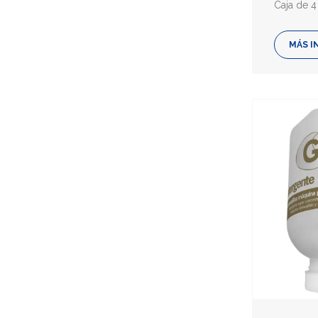
Caja de 4
MÁS I