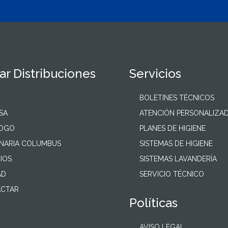
r Distribuciones
Servicios
BOLETINES TÉCNICOS
SA
ATENCIÓN PERSONALIZA
LOGO
PLANES DE HIGIENE
NARIA COLUMBUS
SISTEMAS DE HIGIENE
IOS
SISTEMAS LAVANDERÍA
AD
SERVICIO TÉCNICO
CTAR
Políticas
AVISO LEGAL