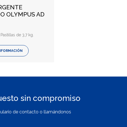
RGENTE
DO OLYMPUS AD
Pastillas de 3,7 kg.
NFORMACIÓN
uesto sin compromiso
ulario de contacto o llamándonos