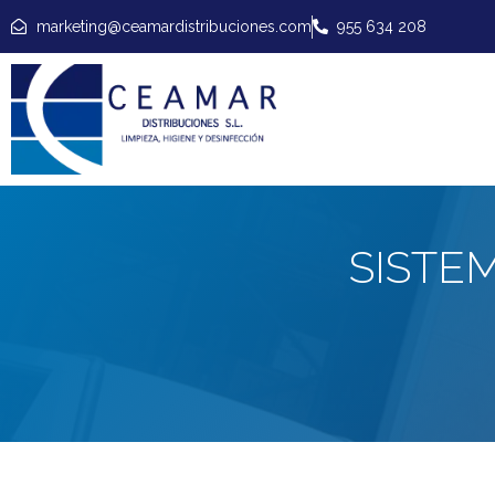
marketing@ceamardistribuciones.com
955 634 208
SISTE