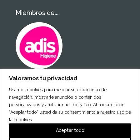
Miembros de...
Valoramos tu privacidad
Certificados
Usamos cookies para mejorar su experiencia de
navegación, mostrarle anuncios o contenidos
personalizados y analizar nuestro tráfico. Al hacer clic en
“Aceptar todo” usted da su consentimiento a nuestro uso de
las cookies.
Aceptar todo