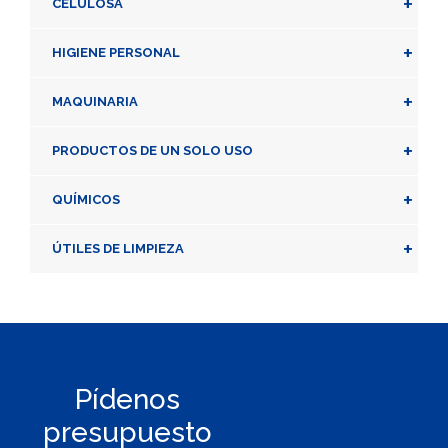
+
CELULOSA
+
HIGIENE PERSONAL
+
MAQUINARIA
+
PRODUCTOS DE UN SOLO USO
+
QUÍMICOS
+
ÚTILES DE LIMPIEZA
Pídenos
presupuesto