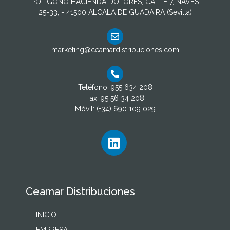
POLIGONO HACIENDA DOLORES, CALLE 7, NAVES
25-33, - 41500 ALCALA DE GUADAIRA (Sevilla)
marketing@ceamardistribuciones.com
Teléfono: 955 634 208
Fax: 95 56 34 208
Móvil: (+34) 690 109 029
Ceamar Distribuciones
INICIO