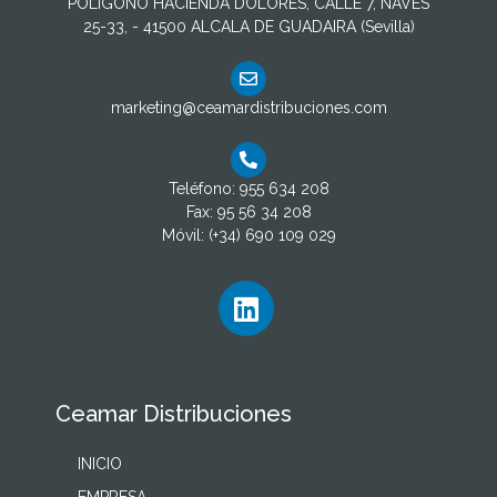
POLIGONO HACIENDA DOLORES, CALLE 7, NAVES
25-33, - 41500 ALCALA DE GUADAIRA (Sevilla)
marketing@ceamardistribuciones.com
Teléfono: 955 634 208
Fax: 95 56 34 208
Móvil: (+34) 690 109 029
Ceamar Distribuciones
INICIO