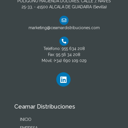
POLIGONO HACIENDA DOLORES, CALLE 7, NAVES
25-33, - 41500 ALCALA DE GUADAIRA (Sevilla)
marketing@ceamardistribuciones.com
Teléfono: 955 634 208
Fax: 95 56 34 208
Móvil: (+34) 690 109 029
Ceamar Distribuciones
INICIO