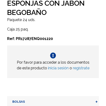
ESPONJAS CON JABON
BEGOBAÑO
Paquete 24 uds.
Caja 25 paq.
Ref: PR17287ENQ001220
Por favor para acceder a los documentos
de este producto
inicia sesión
o
regístrate
+
BOLSAS