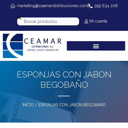
marketing@ceamardistribuciones.com
955 634 208
Mi cuenta
ESPONJAS CON JABON
BEGOBAÑO
INICIO
/ ESPONJAS CON JABON BEGOBAÑO