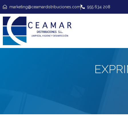
marketing@ceamardistribuciones.com
955 634 208
EXPR