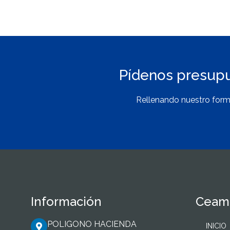
Pídenos presup
Rellenando nuestro form
Información
Ceama
POLIGONO HACIENDA
INICIO