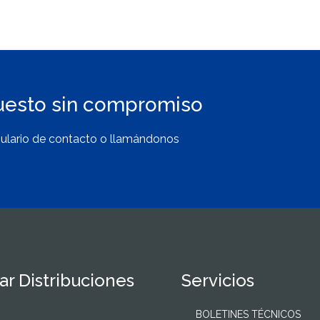
uesto sin compromiso
ulario de contacto o llamándonos
r Distribuciones
Servicios
BOLETINES TÉCNICOS