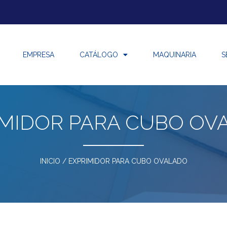
EMPRESA
CATÁLOGO
MAQUINARIA
S
IMIDOR PARA CUBO OV
INICIO
/ EXPRIMIDOR PARA CUBO OVALADO