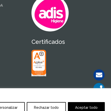
DA
Certificados
ersonalizar
Rechazar todo
Aceptar todo