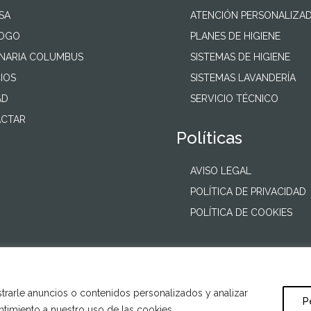
SA
ATENCIÓN PERSONALIZA
LOGO
PLANES DE HIGIENE
NARIA COLUMBUS
SISTEMAS DE HIGIENE
IOS
SISTEMAS LAVANDERÍA
AD
SERVICIO TÉCNICO
CTAR
Políticas
AVISO LEGAL
POLÍTICA DE PRIVACIDAD
POLÍTICA DE COOKIES
rarle anuncios o contenidos personalizados y analizar
P
entimiento a nuestro uso de las cookies.