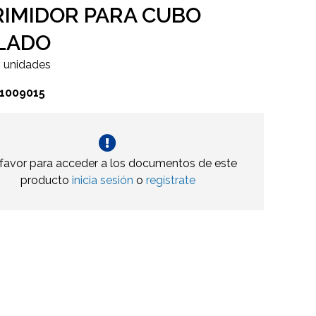
RIMIDOR PARA CUBO
LADO
4 unidades
31009015
 favor para acceder a los documentos de este
producto
inicia sesión
o
regístrate