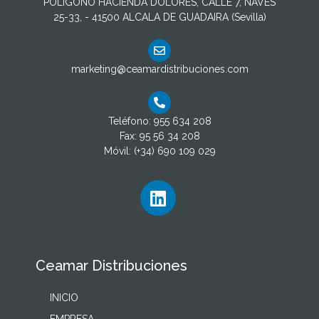
POLIGONO HACIENDA DOLORES, CALLE 7, NAVES
25-33, - 41500 ALCALA DE GUADAIRA (Sevilla)
marketing@ceamardistribuciones.com
Teléfono: 955 634 208
Fax: 95 56 34 208
Móvil: (+34) 690 109 029
Ceamar Distribuciones
INICIO