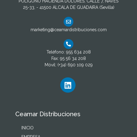
POLIGONO HACIENDA DOLORES, CALLE 7, NAVES
25-33, - 41500 ALCALA DE GUADAIRA (Sevilla)
marketing@ceamardistribuciones.com
Teléfono: 955 634 208
Fax: 95 56 34 208
Móvil: (+34) 690 109 029
Ceamar Distribuciones
INICIO