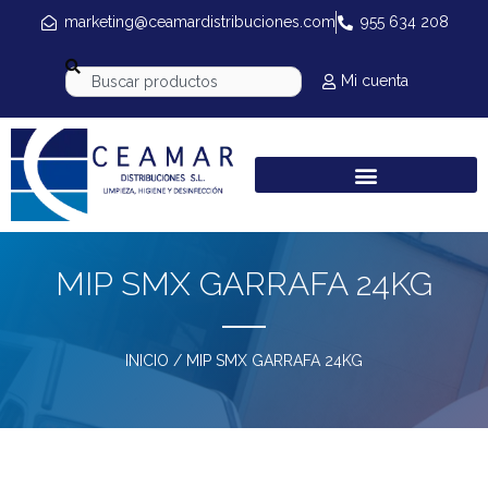
marketing@ceamardistribuciones.com
955 634 208
Mi cuenta
MIP SMX GARRAFA 24KG
INICIO
/ MIP SMX GARRAFA 24KG