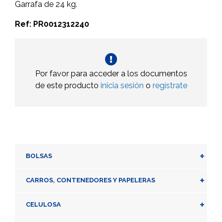
Garrafa de 24 kg.
Ref: PR0012312240
Por favor para acceder a los documentos
de este producto
inicia sesión
o
regístrate
+
BOLSAS
+
CARROS, CONTENEDORES Y PAPELERAS
+
CELULOSA