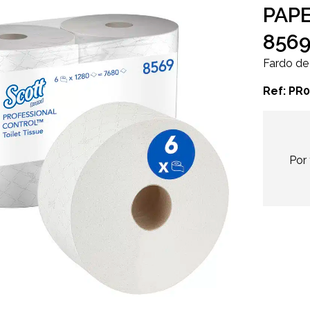
PAPE
856
Fardo de 
Ref: PR
Por