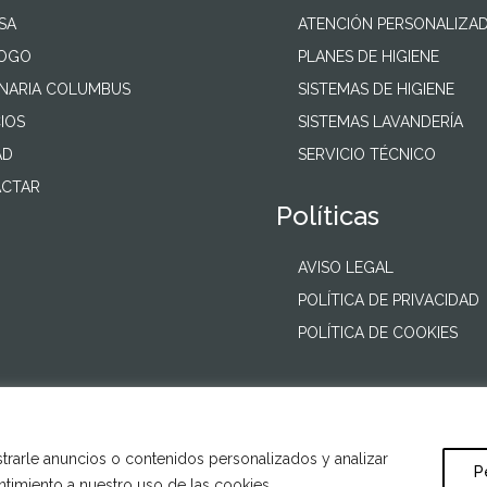
SA
ATENCIÓN PERSONALIZA
LOGO
PLANES DE HIGIENE
NARIA COLUMBUS
SISTEMAS DE HIGIENE
IOS
SISTEMAS LAVANDERÍA
AD
SERVICIO TÉCNICO
CTAR
Políticas
AVISO LEGAL
POLÍTICA DE PRIVACIDAD
POLÍTICA DE COOKIES
rarle anuncios o contenidos personalizados y analizar
P
entimiento a nuestro uso de las cookies.