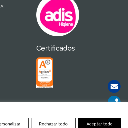
DA
Certificados
ersonalizar
Rechazar todo
Aceptar todo