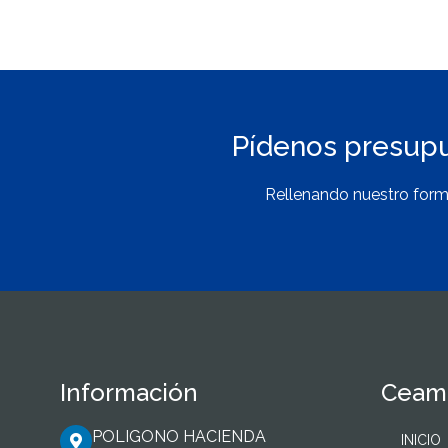
Pídenos presup
Rellenando nuestro form
Información
Ceama
POLIGONO HACIENDA
INICIO