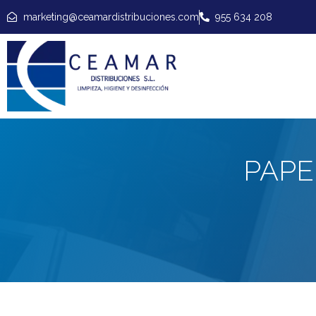
marketing@ceamardistribuciones.com
955 634 208
PAPE