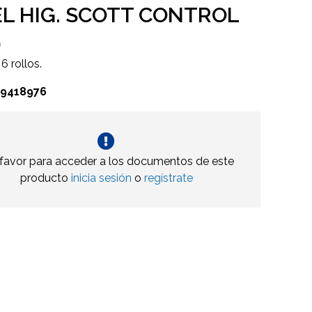
L HIG. SCOTT CONTROL
9
6 rollos.
09418976
 favor para acceder a los documentos de este
producto
inicia sesión
o
regístrate