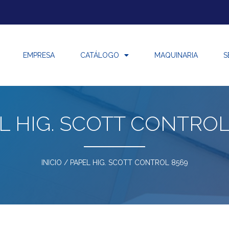
EMPRESA
CATÁLOGO
MAQUINARIA
S
L HIG. SCOTT CONTROL
INICIO
/ PAPEL HIG. SCOTT CONTROL 8569