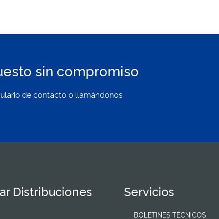
uesto sin compromiso
ulario de contacto o llamándonos
r Distribuciones
Servicios
BOLETINES TÉCNICOS