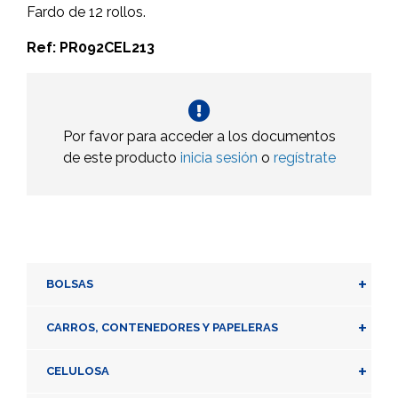
Fardo de 12 rollos.
Ref: PR092CEL213
Por favor para acceder a los documentos
de este producto
inicia sesión
o
regístrate
+
BOLSAS
+
CARROS, CONTENEDORES Y PAPELERAS
+
CELULOSA