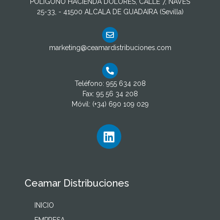
POLIGONO HACIENDA DOLORES, CALLE 7, NAVES
25-33, - 41500 ALCALA DE GUADAIRA (Sevilla)
marketing@ceamardistribuciones.com
Teléfono: 955 634 208
Fax: 95 56 34 208
Móvil: (+34) 690 109 029
Ceamar Distribuciones
INICIO