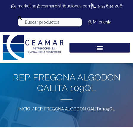
marketing@ceamardistribuciones.com
955 634 208
Mi cuenta
REP. FREGONA ALGODON
QALITA 109QL
INICIO
/ REP. FREGONA ALGODON QALITA 109QL